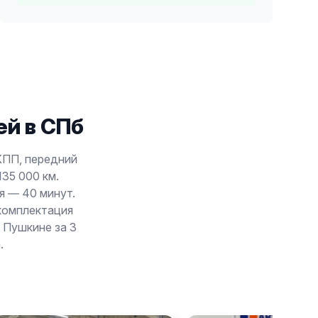
й в СПб
АКПП, передний
135 000 км.
я — 40 минут.
 комплектация
в Пушкине за 3
.