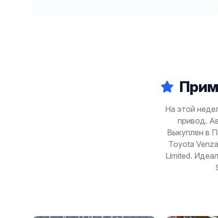
Прим
На этой недел
привод. Ав
Выкуплен в П
Toyota Venza
Limited. Идеа