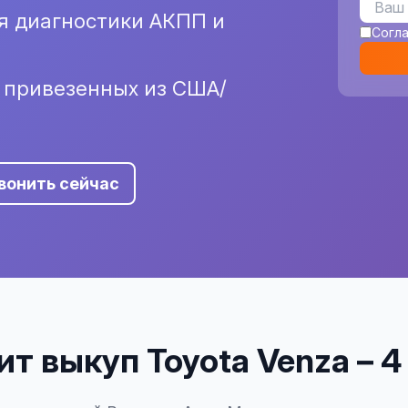
я диагностики АКПП и
Согл
и привезенных из США/
вонить сейчас
т выкуп Toyota Venza – 