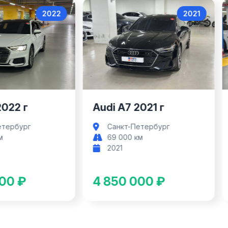
2022
2021
Audi A6
Audi A7
2022 г
Audi A7 2021 г
етербург
Санкт-Петербург
м
69 000 км
2021
00 ₽
4 850 000 ₽