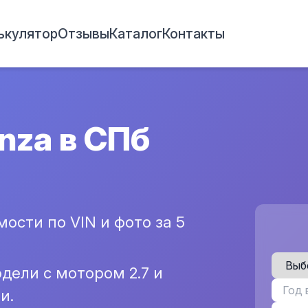
ькулятор
Отзывы
Каталог
Контакты
nza в СПб
ости по VIN и фото за 5
дели с мотором 2.7 и
и.