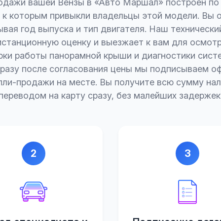
одажи вашей Вензы в «Авто Маршал» построен по
 к которым привыкли владельцы этой модели. Вы 
зывая год выпуска и тип двигателя. Наш технически
станционную оценку и выезжает к вам для осмот
рки работы панорамной крыши и диагностики сист
Сразу после согласования цены мы подписываем о
пли-продажи на месте. Вы получите всю сумму на
переводом на карту сразу, без малейших задержек
2
3