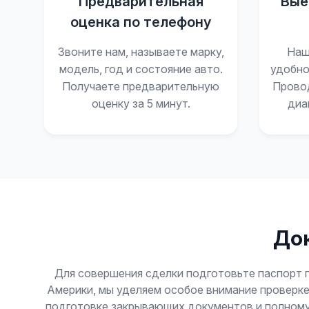
Предварительная
Вые
оценка по телефону
Звоните нам, называете марку,
Наш
модель, год и состояние авто.
удобно
Получаете предварительную
Прово
оценку за 5 минут.
диа
Док
Для совершения сделки подготовьте паспорт г
Америки, мы уделяем особое внимание проверке
подготовке закрывающих документов и полному 