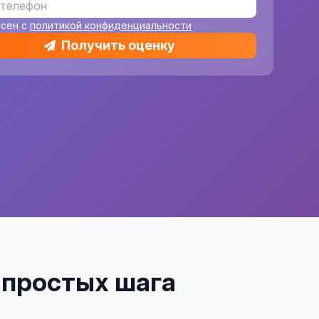
асен с
политикой конфиденциальности
Получить оценку
4 простых шага