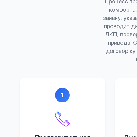
Процесс пр
комфорта,
заявку, ука
проводит ди
ЛКП, прове
привода. 
договор ку
1