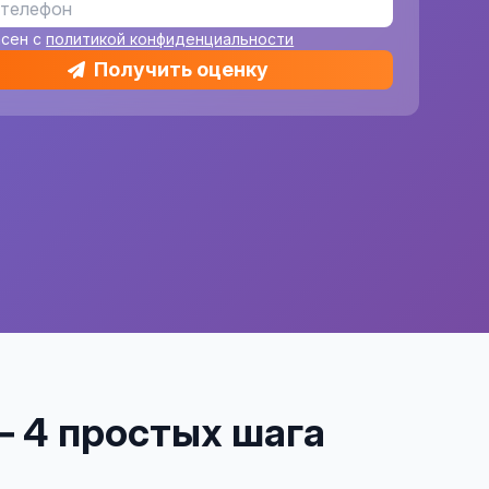
асен с
политикой конфиденциальности
Получить оценку
– 4 простых шага