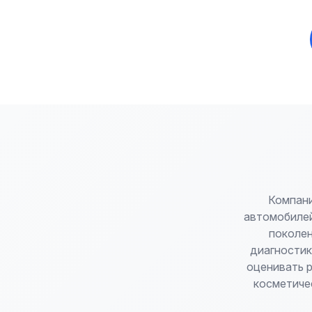
Компани
автомобилей
поколен
диагностик
оценивать р
косметиче