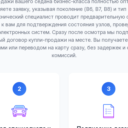
дажи вашего седана бизнес-класса полностью оп
ете заявку, указывая поколение (B6, B7, B8) и тип
нический специалист проводит предварительную 
 к вам для подтверждения состояния узлов, прове
электронных систем. Сразу после осмотра мы под
й договор купли-продажи на месте. Вы получает
ми или переводом на карту сразу, без задержек и
комиссий.
2
3