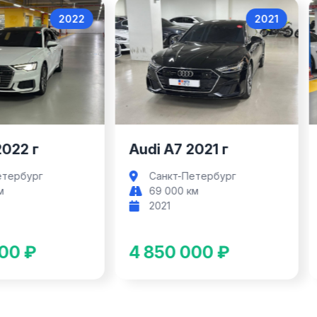
2022
2021
Audi A6
Audi A7
2022 г
Audi A7 2021 г
етербург
Санкт-Петербург
м
69 000 км
2021
00 ₽
4 850 000 ₽