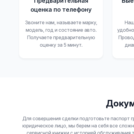
Предварительная
Вые
оценка по телефону
Звоните нам, называете марку,
Наш
модель, год и состояние авто.
удобно
Получаете предварительную
Прово
оценку за 5 минут.
диа
Докум
Для совершения сделки подготовьте паспорт гр
юридическое лицо, мы берем на себя все слож
сервисной книжки с историей обслуживания 