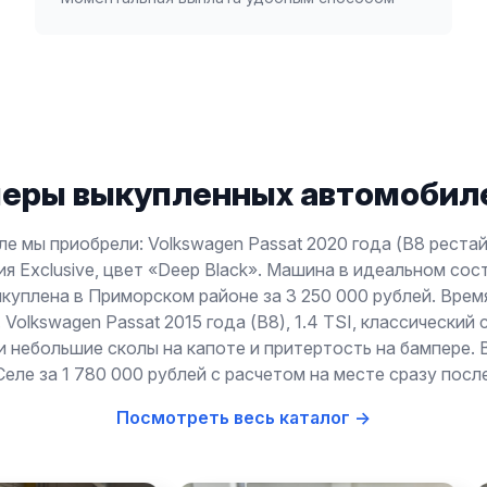
еры выкупленных автомобиле
е мы приобрели: Volkswagen Passat 2020 года (B8 рестайл
я Exclusive, цвет «Deep Black». Машина в идеальном сос
куплена в Приморском районе за 3 250 000 рублей. Вре
 Volkswagen Passat 2015 года (B8), 1.4 TSI, классический
и небольшие сколы на капоте и притертость на бампере. 
еле за 1 780 000 рублей с расчетом на месте сразу посл
Посмотреть весь каталог →