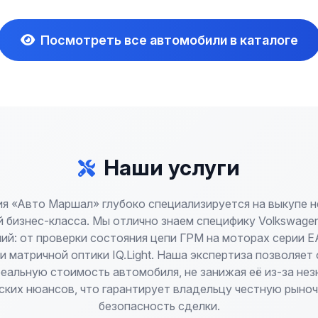
Посмотреть все автомобили в каталоге
Наши услуги
я «Авто Маршал» глубоко специализируется на выкупе 
 бизнес-класса. Мы отлично знаем специфику Volkswagen
ий: от проверки состояния цепи ГРМ на моторах серии 
и матричной оптики IQ.Light. Наша экспертиза позволяет
еальную стоимость автомобиля, не занижая её из-за не
ских нюансов, что гарантирует владельцу честную рыноч
безопасность сделки.