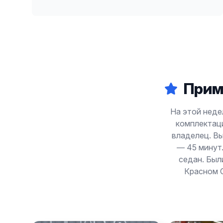
Прим
На этой недел
комплектаци
владелец. Вы
— 45 минут.
седан. Был
Красном С