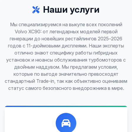
Наши услуги
Мы специализируемся на выкупе всех поколений
Volvo XC90: от легендарных моделей первой
генерации до новейших рестайлингов 2025–2026
годов с 11-дюймовыми дисплеями. Наши эксперты
отлично знают специфику работы гибридных
установок и нюансы обслуживания турбомоторов с
двойным наддувом. Мы предлагаем условия,
которые по выгоде значительно превосходят
стандартный Trade-in, так как объективно оцениваем
статус самого безопасного внедорожника в мире.
Лучшие предложения по выкупу автомобилей,
любых:
Кредитные
Целые с пробегом