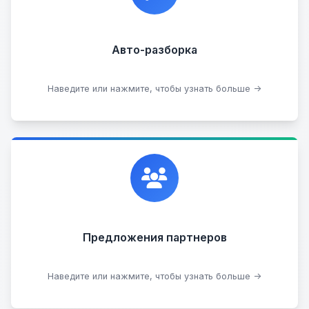
Прием б/у запчастей
Авто-разборка
Сдать на разборку
Наведите или нажмите, чтобы узнать больше →
Сотрудничаем с лучшими организациями. Если у
вас есть интересные идеи, мы всегда открыты к
сотрудничеству.
Предложения партнеров
Стать партнером
Наведите или нажмите, чтобы узнать больше →