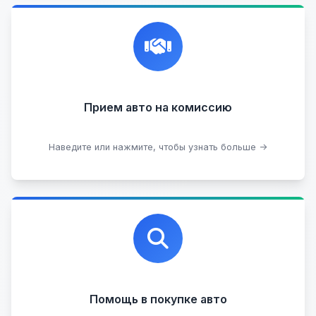
Честная и профессиональная экспертиза, реклама,
переговоры с клиентами, подготовка документов,
сопровождение сделки.
Прием на комиссию целых авто
Прием авто на комиссию
Прием битых авто
Оставить на комиссии
Наведите или нажмите, чтобы узнать больше →
Профессиональная помощь в выборе автомобиля
на любых торговых площадках с проверкой
юридической чистоты.
Помощь в покупке авто