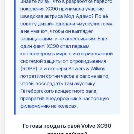
Знаете ли вы, что в разработке первого
поколения XC90 принимала участие
шведская актриса Мод Адамс? По её
совету дизайн сделали «мускулистым»,
а не «мачо», чтобы он выглядел
защищающим, а не агрессивным. Еще
один факт: XC90 стал первым
кроссовером в мире с интегрированной
системой защиты от опрокидывания
(ROPS), а инженеры Bowers & Wilkins
потратили сотни часов в салоне авто,
чтобы воссоздать там акустику
Гётеборгского концертного зала,
превратив внедорожник в настоящую
филармонию на колесах.
Готовы продать свой Volvo XC90