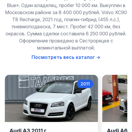
Blue». Один владелец, пробег 10 000 км. Выкуплен в
Московском районе за 8 400 000 рублей. Volvo XC90
T8 Recharge, 2021 год, плагин-гибрид (455 л.с.),
пневмоподвеска, 7 мест. Пробег 42 000 км, без
окрасов. Сумма сделки составила 6 250 000 рублей.
Оформление проведено в Сестрорецке с
моментальной выплатой.
Посмотреть весь каталог →
2022
Audi A6
Audi A6 2022 г
Audi A7