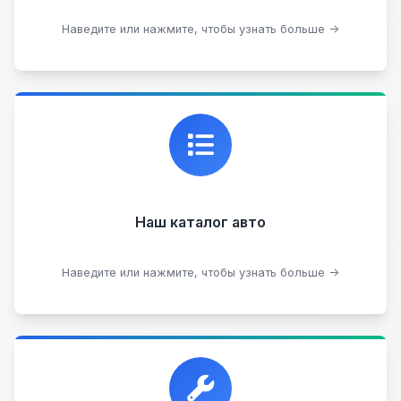
Подобрать авто
Наведите или нажмите, чтобы узнать больше →
Каталог проверенных автомобилей в отличном
состоянии, где вы можете найти подробную
информацию о каждом авто.
Наш каталог авто
Посмотреть каталог
Наведите или нажмите, чтобы узнать больше →
Прием автомобилей для разборки на запчасти в
любом состоянии.