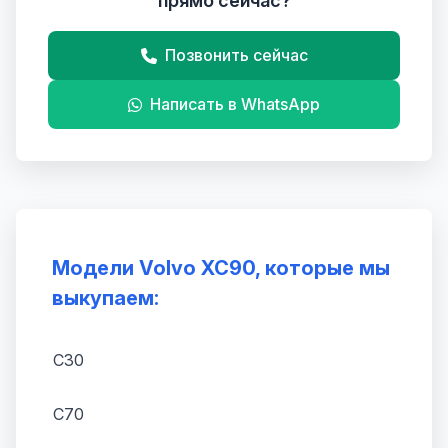
прямо сейчас?
Позвонить сейчас
Написать в WhatsApp
Модели Volvo XC90, которые мы
выкупаем:
C30
C70