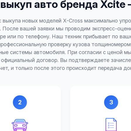
выкуп авто бренда Xcite 
 выкупа новых моделей X-Cross максимально упр
. После вашей заявки мы проводим экспресс-оценк
е или по телефону. Наш техник прибывает по ваш
профессиональную проверку кузова толщиномером 
ные системы автомобиля. При согласии с ценой мы
 официальный договор. Вы подтверждаете зачисле
счет, и только после этого происходит передача до
2
3