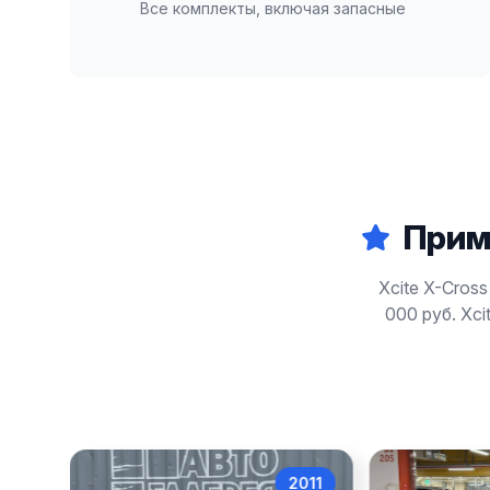
Все комплекты, включая запасные
Прим
Xcite X-Cros
000 руб. Xci
017
2011