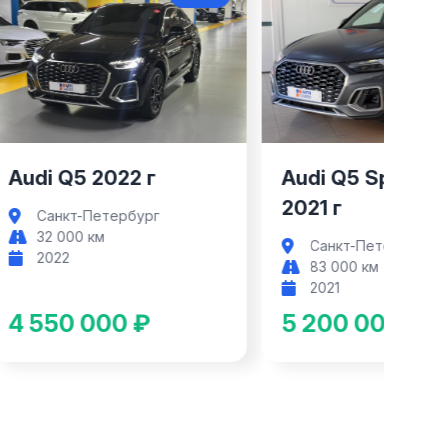
Audi Q5
Audi Q5
Audi Q5 2022 г
Audi Q5 Sportba
2021 г
Санкт-Петербург
32 000 км
Санкт-Петербург
2022
83 000 км
2021
4 550 000 ₽
5 200 000 ₽