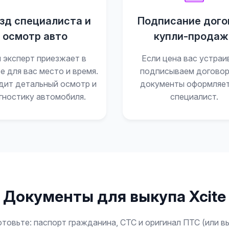
зд специалиста и
Подписание дого
осмотр авто
купли-продаж
 эксперт приезжает в
Если цена вас устраи
е для вас место и время.
подписываем договор
дит детальный осмотр и
документы оформляе
гностику автомобиля.
специалист.
Документы для выкупа Xcite
овьте: паспорт гражданина, СТС и оригинал ПТС (или в