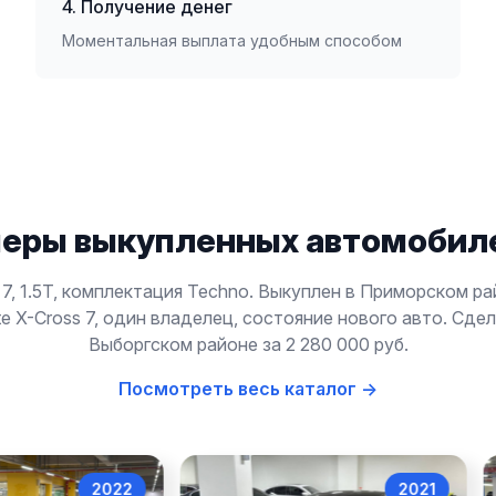
4. Получение денег
Моментальная выплата удобным способом
еры выкупленных автомобиле
s 7, 1.5T, комплектация Techno. Выкуплен в Приморском ра
te X-Cross 7, один владелец, состояние нового авто. Сде
Выборгском районе за 2 280 000 руб.
Посмотреть весь каталог →
2022
2021