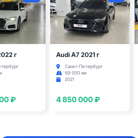
Audi A6
Audi A7
2022 г
Audi A7 2021 г
етербург
Санкт-Петербург
м
69 000 км
2021
00 ₽
4 850 000 ₽