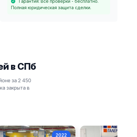
Гарантия: Все проверки - бесплатно.
Полная юридическая защита сделки.
й в СПб
йоне за 2 450
лка закрыта в
2022