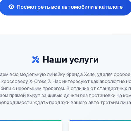
Посмотреть все автомобили в каталоге
Наши услуги
аем всю модельную линейку бренда Xcite, уделяя особое
 кроссоверу X-Cross 7. Нас интересуют как абсолютно н
обили с небольшим пробегом. В отличие от стандартных 
аем прямой выкуп за живые деньги без постановки на ко
еобходимости ждать продажи вашего авто третьим лица