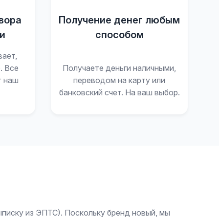
вора
Получение денег любым
и
способом
вает,
. Все
Получаете деньги наличными,
т наш
переводом на карту или
банковский счет. На ваш выбор.
ыписку из ЭПТС). Поскольку бренд новый, мы