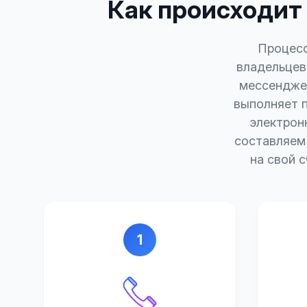
Как происходит 
Процесс
владельцев
мессенджер
выполняет 
электрон
составляем
на свой 
1