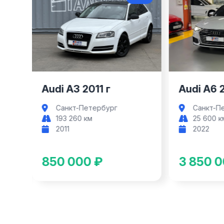
Audi A3
Audi A3 2011 г
Audi A6 
Санкт-Петербург
Санкт-П
193 260 км
25 600 к
2011
2022
850 000 ₽
3 850 0