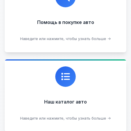
юридической чистоты.
Помощь в покупке авто
Подобрать авто
Наведите или нажмите, чтобы узнать больше →
Каталог проверенных автомобилей в отличном
состоянии, где вы можете найти подробную
информацию о каждом авто.
Наш каталог авто
Посмотреть каталог
Наведите или нажмите, чтобы узнать больше →