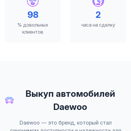
98
2
% довольных
часа на сделку
клиентов
Выкуп автомобилей
Daewoo
Daewoo — это бренд, который стал
синонимом доступности и надежности для