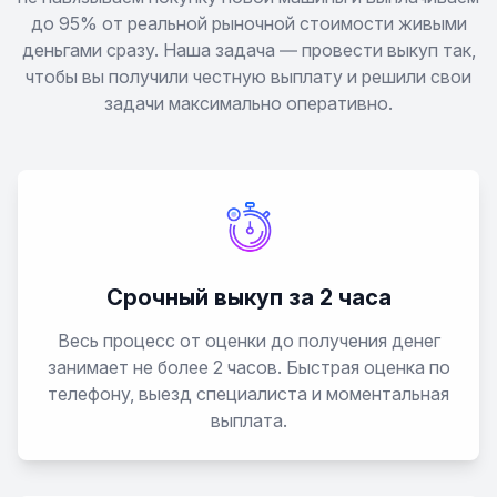
Magnus
до 95% от реальной рыночной стоимости живыми
деньгами сразу. Наша задача — провести выкуп так,
Matiz
чтобы вы получили честную выплату и решили свои
задачи максимально оперативно.
Musso
Nexia
Nubira
Срочный выкуп за 2 часа
Prince
Весь процесс от оценки до получения денег
занимает не более 2 часов. Быстрая оценка по
Racer
телефону, выезд специалиста и моментальная
выплата.
Rezzo
Sens