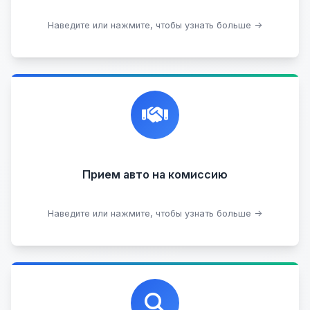
Подобрать авто
Наведите или нажмите, чтобы узнать больше →
Честная и профессиональная экспертиза, реклама,
переговоры с клиентами, подготовка документов,
сопровождение сделки.
Прием на комиссию целых авто
Прием авто на комиссию
Прием битых авто
Оставить на комиссии
Наведите или нажмите, чтобы узнать больше →
Профессиональная помощь в выборе автомобиля
на любых торговых площадках с проверкой