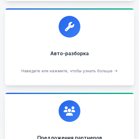
Прием автомобилей для разборки на запчасти в
любом состоянии.
Прием б/у запчастей
Авто-разборка
Сдать на разборку
Наведите или нажмите, чтобы узнать больше →
Сотрудничаем с лучшими организациями. Если у
вас есть интересные идеи, мы всегда открыты к
сотрудничеству.
Предложения партнеров