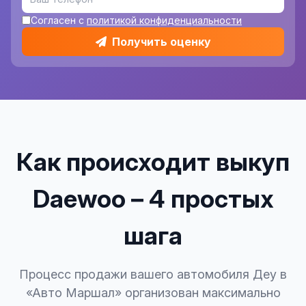
Согласен с
политикой конфиденциальности
Получить оценку
Как происходит выкуп
Daewoo – 4 простых
шага
Процесс продажи вашего автомобиля Деу в
«Авто Маршал» организован максимально