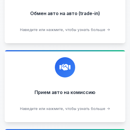
Обмен авто на авто (trade-in)
Подобрать авто
Наведите или нажмите, чтобы узнать больше →
Честная и профессиональная экспертиза, реклама,
переговоры с клиентами, подготовка документов,
сопровождение сделки.
Прием на комиссию целых авто
Прием авто на комиссию
Прием битых авто
Оставить на комиссии
Наведите или нажмите, чтобы узнать больше →