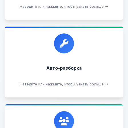
Посмотреть каталог
Наведите или нажмите, чтобы узнать больше →
Прием автомобилей для разборки на запчасти в
любом состоянии.
Прием б/у запчастей
Авто-разборка
Сдать на разборку
Наведите или нажмите, чтобы узнать больше →
Сотрудничаем с лучшими организациями. Если у
вас есть интересные идеи, мы всегда открыты к
сотрудничеству.