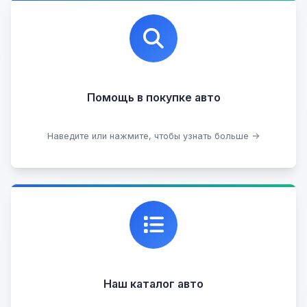
Профессиональная помощь в выборе автомобиля
на любых торговых площадках с проверкой
юридической чистоты.
Помощь в покупке авто
Подобрать авто
Наведите или нажмите, чтобы узнать больше →
Каталог проверенных автомобилей в отличном
состоянии, где вы можете найти подробную
информацию о каждом авто.
Наш каталог авто