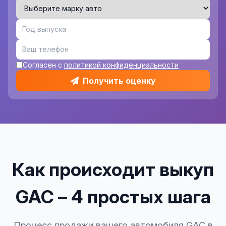
Согласен с
политикой конфиденциальности
Получить оценку
Как происходит выкуп
GAC – 4 простых шага
Процесс продажи вашего автомобиля GAC в