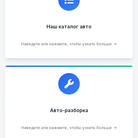
информацию о каждом авто.
Наш каталог авто
Посмотреть каталог
Наведите или нажмите, чтобы узнать больше →
Прием автомобилей для разборки на запчасти в
любом состоянии.
Прием б/у запчастей
Авто-разборка
Сдать на разборку
Наведите или нажмите, чтобы узнать больше →