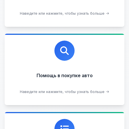
Оставить на комиссии
Наведите или нажмите, чтобы узнать больше →
Профессиональная помощь в выборе автомобиля
на любых торговых площадках с проверкой
юридической чистоты.
Помощь в покупке авто
Подобрать авто
Наведите или нажмите, чтобы узнать больше →
Каталог проверенных автомобилей в отличном
состоянии, где вы можете найти подробную