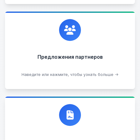
Сотрудничаем с лучшими организациями. Если у
вас есть интересные идеи, мы всегда открыты к
сотрудничеству.
Предложения партнеров
Стать партнером
Наведите или нажмите, чтобы узнать больше →
Договор купли-продажи