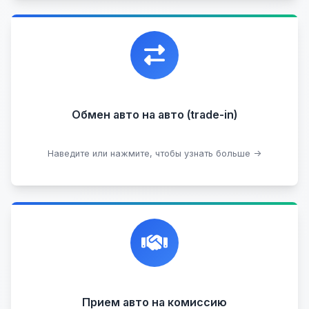
Уникальная возможность обменять ваш
автомобиль с доплатой, подобрав вам
подходящий вариант.
Обмен авто на авто (trade-in)
Подобрать авто
Наведите или нажмите, чтобы узнать больше →
Честная и профессиональная экспертиза, реклама,
переговоры с клиентами, подготовка документов,
сопровождение сделки.
Прием на комиссию целых авто
Прием авто на комиссию
Прием битых авто