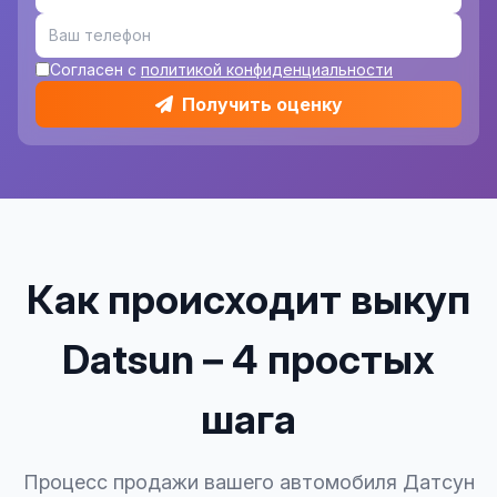
Согласен с
политикой конфиденциальности
Получить оценку
Как происходит выкуп
Datsun – 4 простых
шага
Процесс продажи вашего автомобиля Датсун