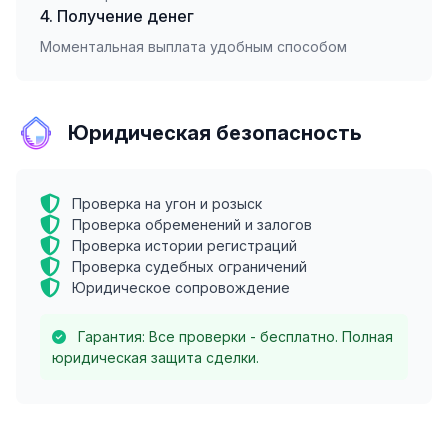
4. Получение денег
Моментальная выплата удобным способом
Юридическая безопасность
Проверка на угон и розыск
Проверка обременений и залогов
Проверка истории регистраций
Проверка судебных ограничений
Юридическое сопровождение
Гарантия: Все проверки - бесплатно. Полная
юридическая защита сделки.