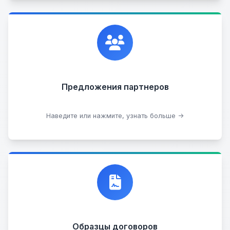
Сотрудничаем с лучшими организациями. Если у
вас есть интересные идеи, мы всегда открыты к
сотрудничеству.
Предложения партнеров
Стать партнером
Наведите или нажмите, узнать больше →
Договор купли-продажи
Образцы договоров