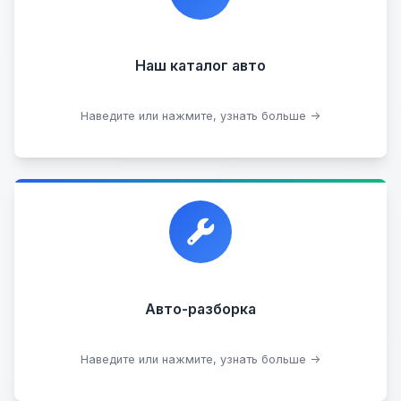
Наш каталог авто
Посмотреть каталог
Наведите или нажмите, узнать больше →
Прием автомобилей для разборки на запчасти в
любом состоянии.
Прием б/у запчастей
Авто-разборка
Сдать на разборку
Наведите или нажмите, узнать больше →