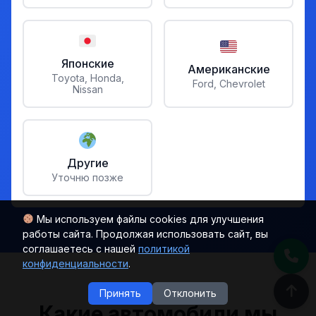
Японские
Американские
Toyota, Honda,
Ford, Chevrolet
Nissan
Другие
Уточню позже
Мы используем файлы cookies для улучшения
работы сайта. Продолжая использовать сайт, вы
соглашаетесь с нашей
политикой
конфиденциальности
.
Принять
Отклонить
Какие автомобили мы