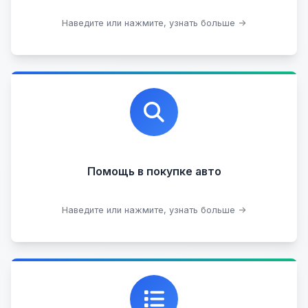
Оставить на комиссии
Наведите или нажмите, узнать больше →
Профессиональная помощь в выборе автомобиля
на любых торговых площадках с проверкой
юридической чистоты.
Помощь в покупке авто
Подобрать авто
Наведите или нажмите, узнать больше →
Каталог проверенных автомобилей в отличном
состоянии, где вы можете найти подробную
информацию о каждом авто.