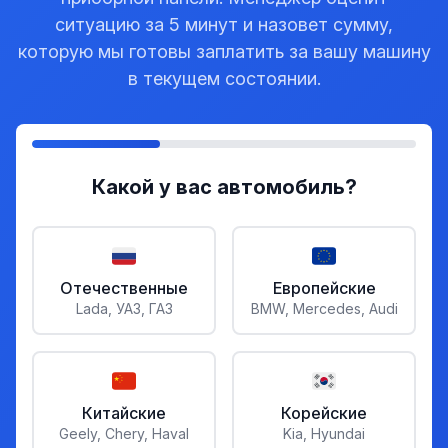
ситуацию за 5 минут и назовет сумму,
которую мы готовы заплатить за вашу машину
в текущем состоянии.
Какой у вас автомобиль?
Отечественные
Европейские
Lada, УАЗ, ГАЗ
BMW, Mercedes, Audi
Китайские
Корейские
Geely, Chery, Haval
Kia, Hyundai