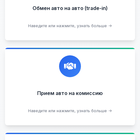
Обмен авто на авто (trade-in)
Подобрать авто
Наведите или нажмите, узнать больше →
Честная и профессиональная экспертиза, реклама,
переговоры с клиентами, подготовка документов,
сопровождение сделки.
Прием на комиссию целых авто
Прием авто на комиссию
Прием битых авто
Оставить на комиссии
Наведите или нажмите, узнать больше →