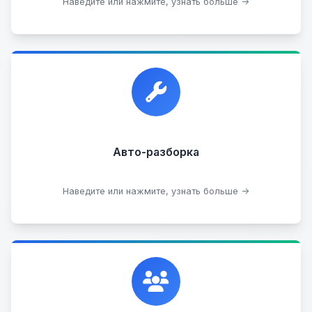
Посмотреть каталог
Наведите или нажмите, узнать больше →
Прием автомобилей для разборки на запчасти в
любом состоянии.
Прием б/у запчастей
Авто-разборка
Сдать на разборку
Наведите или нажмите, узнать больше →
Сотрудничаем с лучшими организациями. Если у
вас есть интересные идеи, мы всегда открыты к
сотрудничеству.