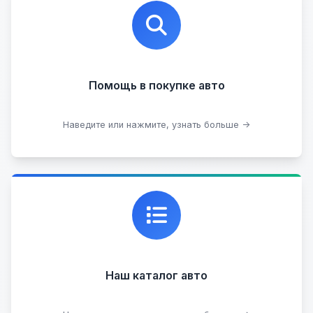
Профессиональная помощь в выборе автомобиля
на любых торговых площадках с проверкой
юридической чистоты.
Помощь в покупке авто
Подобрать авто
Наведите или нажмите, узнать больше →
Каталог проверенных автомобилей в отличном
состоянии, где вы можете найти подробную
информацию о каждом авто.
Наш каталог авто