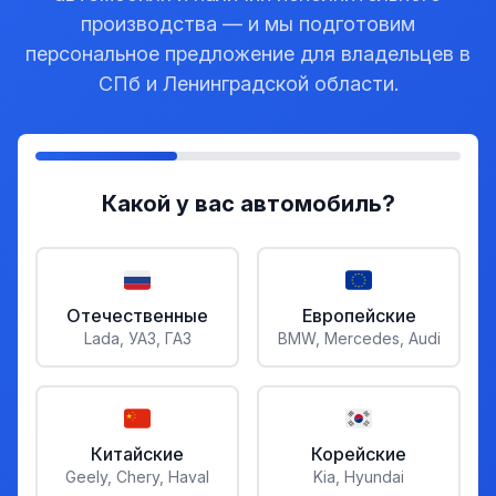
производства — и мы подготовим
персональное предложение для владельцев в
СПб и Ленинградской области.
Какой у вас автомобиль?
Отечественные
Европейские
Lada, УАЗ, ГАЗ
BMW, Mercedes, Audi
Китайские
Корейские
Geely, Chery, Haval
Kia, Hyundai