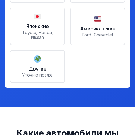
Японские
Американские
Toyota, Honda,
Ford, Chevrolet
Nissan
Другие
Уточню позже
Какие автомобили мы