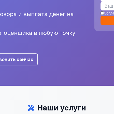
вора и выплата денег на
Согл
а-оценщика в любую точку
вонить сейчас
Наши услуги