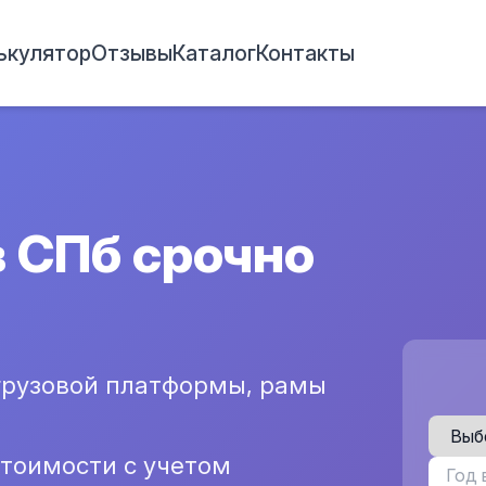
ькулятор
Отзывы
Каталог
Контакты
в СПб срочно
грузовой платформы, рамы
стоимости с учетом