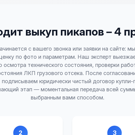
одит выкуп пикапов – 4 п
ачинается с вашего звонка или заявки на сайте: м
ценку по фото и параметрам. Наш эксперт выезжае
о осмотра технического состояния, проверки рабо
остояния ЛКП грузового отсека. После согласован
 подписываем юридически чистый договор купли-
ающий этап — моментальная передача всей сумм
выбранным вами способом.
2
3