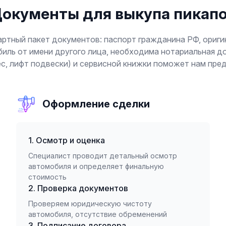
окументы для выкупа пикап
ртный пакет документов: паспорт гражданина РФ, ориги
биль от имени другого лица, необходима нотариальная 
ес, лифт подвески) и сервисной книжки поможет нам пре
Оформление сделки
1. Осмотр и оценка
Специалист проводит детальный осмотр
автомобиля и определяет финальную
стоимость
2. Проверка документов
Проверяем юридическую чистоту
автомобиля, отсутствие обременений
3. Подписание договора