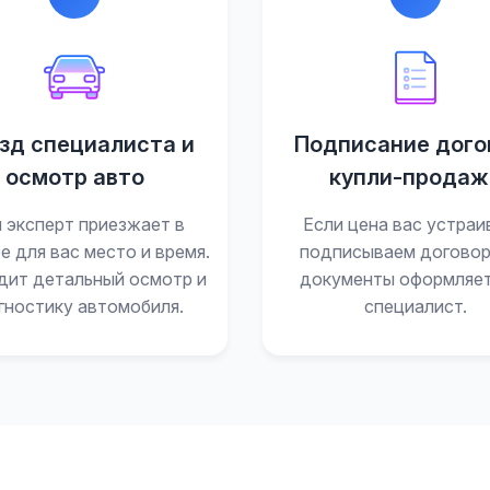
зд специалиста и
Подписание дого
осмотр авто
купли-продаж
 эксперт приезжает в
Если цена вас устраи
е для вас место и время.
подписываем договор
дит детальный осмотр и
документы оформляе
гностику автомобиля.
специалист.