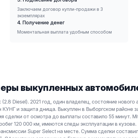
Заключаем договор купли-продажи в 3
экземплярах
4. Получение денег
Моментальная выплата удобным способом
еры выкупленных автомобиле
x (2.8 Diesel). 2021 год, один владелец, состояние нового
 КУНГ и защита днища. Выкуплен в Выборгском районе з
мя сделки от осмотра до выплаты составило 55 минут. Mits
пробег 120 000 км, имеются следы эксплуатации в кузове
ансмиссии Super Select на месте. Сумма сделки состави