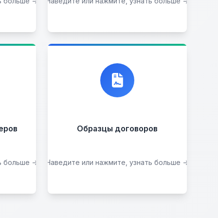
ь больше →
Наведите или нажмите, узнать больше →
Подобрать авто
ии
ими
 вас
, мы
Договор купли-
продажи
еров
Образцы договоров
ь больше →
Наведите или нажмите, узнать больше →
Скачать образцы