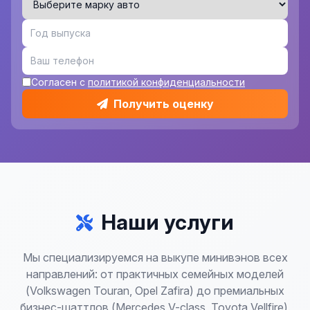
Согласен с
политикой конфиденциальности
Получить оценку
Наши услуги
Мы специализируемся на выкупе минивэнов всех
направлений: от практичных семейных моделей
(Volkswagen Touran, Opel Zafira) до премиальных
бизнес-шаттлов (Mercedes V-class, Toyota Vellfire).