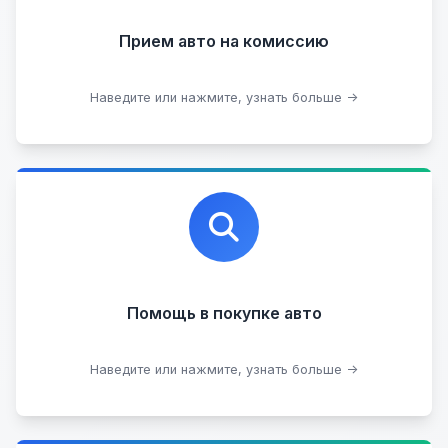
Прием на комиссию целых авто
Прием авто на комиссию
Прием битых авто
Оставить на комиссии
Наведите или нажмите, узнать больше →
Профессиональная помощь в выборе автомобиля
на любых торговых площадках с проверкой
юридической чистоты.
Помощь в покупке авто
Подобрать авто
Наведите или нажмите, узнать больше →