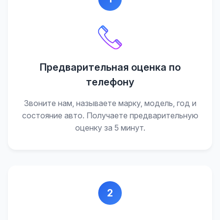
Предварительная оценка по
телефону
Звоните нам, называете марку, модель, год и
состояние авто. Получаете предварительную
оценку за 5 минут.
2