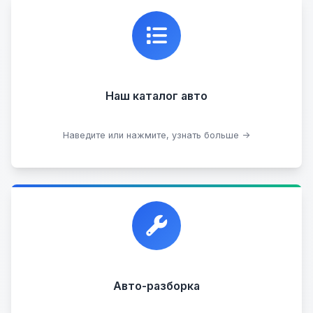
Каталог проверенных автомобилей в отличном
состоянии, где вы можете найти подробную
информацию о каждом авто.
Наш каталог авто
Посмотреть каталог
Наведите или нажмите, узнать больше →
Прием автомобилей для разборки на запчасти в
любом состоянии.
Прием б/у запчастей
Авто-разборка