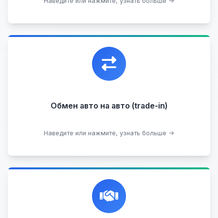
Наведите или нажмите, узнать больше →
Узнать стоимость
Уникальная возможность обменять ваш
автомобиль с доплатой, подобрав вам
подходящий вариант.
Обмен авто на авто (trade-in)
Подобрать авто
Наведите или нажмите, узнать больше →
Честная и профессиональная экспертиза, реклама,
переговоры с клиентами, подготовка документов,
сопровождение сделки.