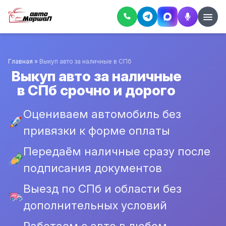
Главная
»
Выкуп авто за наличные в СПб
Выкуп авто за наличные
в СПб срочно и дорого
Оцениваем автомобиль без
привязки к форме оплаты
Передаём наличные сразу после
подписания документов
Выезд по СПб и области без
дополнительных условий
Работаем с авто в любом