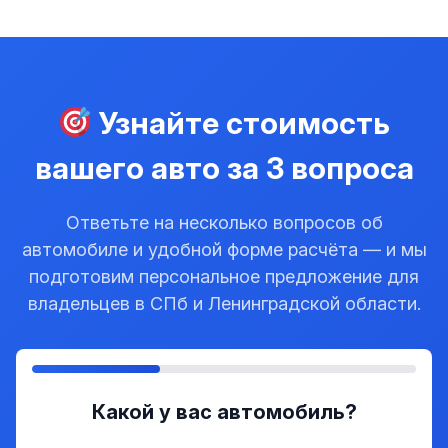
Узнайте стоимость
вашего авто за 3 вопроса
Ответьте на несколько вопросов об
автомобиле и удобной форме расчёта — и мы
подготовим персональное предложение для
владельцев в СПб и Ленинградской области.
Какой у вас автомобиль?