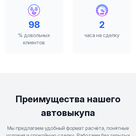
98
2
% довольных
часа на сделку
клиентов
Преимущества нашего
автовыкупа
Мы предлагаем удобный формат расчёта, понятные
условия и спокойную сделку. Работаем без скрытых