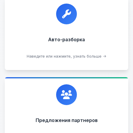
Прием автомобилей для разборки на запчасти в
любом состоянии.
Прием б/у запчастей
Авто-разборка
Сдать на разборку
Наведите или нажмите, узнать больше →
Сотрудничаем с лучшими организациями. Если у
вас есть интересные идеи, мы всегда открыты к
сотрудничеству.
Предложения партнеров