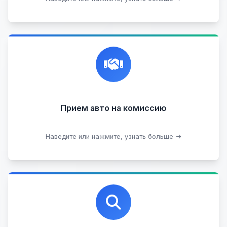
Честная и профессиональная экспертиза, реклама,
переговоры с клиентами, подготовка документов,
сопровождение сделки.
Прием на комиссию целых авто
Прием авто на комиссию
Прием битых авто
Оставить на комиссии
Наведите или нажмите, узнать больше →
Профессиональная помощь в выборе автомобиля
на любых торговых площадках с проверкой
юридической чистоты.