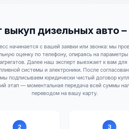
 выкуп дизельных авто –
сс начинается с вашей заявки или звонка: мы пр
ьную оценку по телефону, опираясь на параметры
агрегатов. Далее наш эксперт выезжает к вам для
пливной системы и электроники. После согласован
мы подписываем юридически чистый договор куп
й этап — моментальная передача всей суммы на
переводом на вашу карту.
2
3