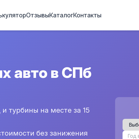
ькулятор
Отзывы
Каталог
Контакты
х авто в СПб
и турбины на месте за 15
стоимости без занижения