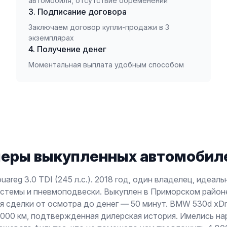
автомобиля, отсутствие обременений
3. Подписание договора
Заключаем договор купли-продажи в 3
экземплярах
4. Получение денег
Моментальная выплата удобным способом
еры выкупленных автомобиле
uareg 3.0 TDI (245 л.с.). 2018 год, один владелец, идеал
стемы и пневмоподвески. Выкуплен в Приморском районе
я сделки от осмотра до денег — 50 минут. BMW 530d xDri
 000 км, подтвержденная дилерская история. Имелись на