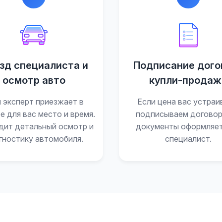
зд специалиста и
Подписание дого
осмотр авто
купли-продаж
 эксперт приезжает в
Если цена вас устраи
е для вас место и время.
подписываем договор
дит детальный осмотр и
документы оформляе
гностику автомобиля.
специалист.