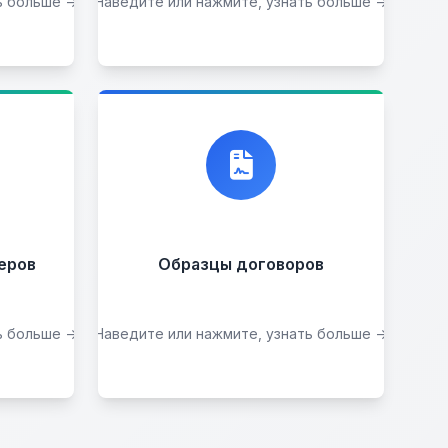
ь больше →
Наведите или нажмите, узнать больше →
Подобрать авто
ии
ими
 вас
, мы
Договор купли-
продажи
еров
Образцы договоров
ь больше →
Наведите или нажмите, узнать больше →
Скачать образцы