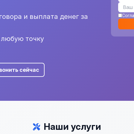
овора и выплата денег за
Согл
 любую точку
вонить сейчас
Наши услуги