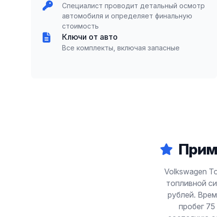
Специалист проводит детальный осмотр
автомобиля и определяет финальную
стоимость
Ключи от авто
Все комплекты, включая запасные
Прим
Volkswagen To
топливной си
рублей. Врем
пробег 75