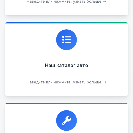
Подобрать авто
Наведите или нажмите, узнать больше →
Каталог проверенных автомобилей в отличном
состоянии, где вы можете найти подробную
информацию о каждом авто.
Наш каталог авто
Посмотреть каталог
Наведите или нажмите, узнать больше →
Прием автомобилей для разборки на запчасти в
любом состоянии.