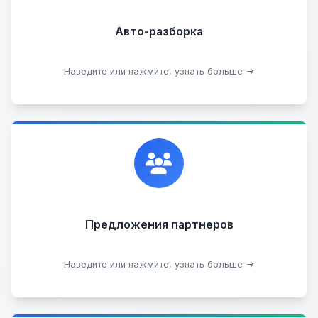
Прием б/у запчастей
Авто-разборка
Сдать на разборку
Наведите или нажмите, узнать больше →
Сотрудничаем с лучшими организациями. Если у
вас есть интересные идеи, мы всегда открыты к
сотрудничеству.
Предложения партнеров
Стать партнером
Наведите или нажмите, узнать больше →