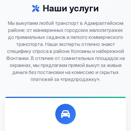
Наши услуги
Мы выкупаем любой транспорт в Адмиралтейском
районе: от маневренных городских малолитражек
до премиальных седанов и легкого коммерческого
транспорта. Наши эксперты отлично знают
специфику спроса в районе Коломны и набережной
Фонтанки. В отличие от сомнительных площадок на
окраинах, мы предлагаем прямой выкуп за живые
деньги без постановки на комиссию и скрытых
платежей за «предпродажку».
Лучшие предложения по выкупу автомобилей,
любых:
Кредитные
Целые с пробегом
Арестованные
Аварийные