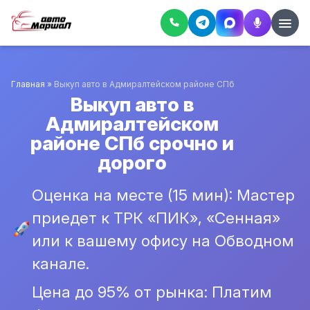
Главная
»
Выкуп авто в Адмиралтейском районе СПб
Выкуп авто в
Адмиралтейском
районе СПб срочно и
дорого
Оценка на месте (15 мин): Мастер
приедет к ТРК «ПИК», «Сенная»
или к вашему офису на Обводном
канале.
Цена до 95% от рынка: Платим