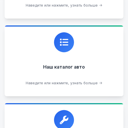
Подобрать авто
Наведите или нажмите, узнать больше →
Каталог проверенных автомобилей в отличном
состоянии, где вы можете найти подробную
информацию о каждом авто.
Наш каталог авто
Посмотреть каталог
Наведите или нажмите, узнать больше →
Прием автомобилей для разборки на запчасти в
любом состоянии.