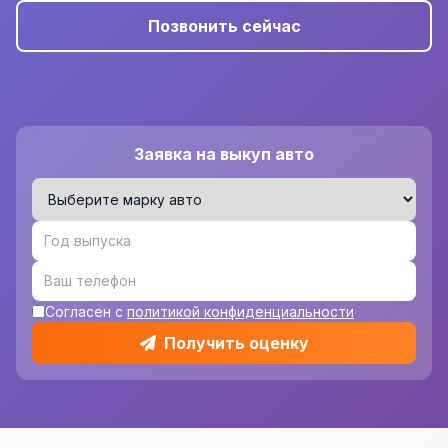
Позвонить сейчас
Заявка на выкуп авто
Согласен с
политикой конфиденциальности
Получить оценку