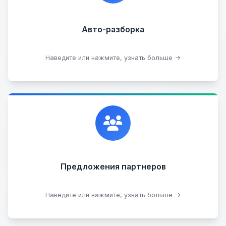
Прием б/у запчастей
Авто-разборка
Сдать на разборку
Наведите или нажмите, узнать больше →
Сотрудничаем с лучшими организациями. Если у
вас есть интересные идеи, мы всегда открыты к
сотрудничеству.
Предложения партнеров
Стать партнером
Наведите или нажмите, узнать больше →